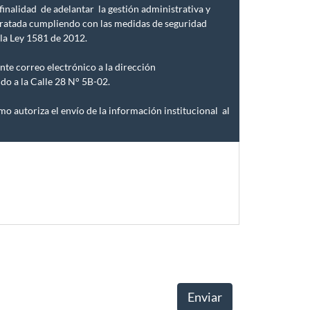
inalidad de adelantar la gestión administrativa y
 tratada cumpliendo con las medidas de seguridad
la Ley 1581 de 2012.
nte correo electrónico a la dirección
o a la Calle 28 N° 5B-02.
o autoriza el envío de la información institucional al
Enviar