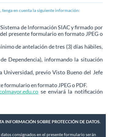
, tenga en cuenta la siguiente información:
l Sistema de Información SIAC y firmado por
o del presente formulario en formato JPEG o
imo de antelación de tres (3) días hábiles,
e de Dependencia), informando la situación
a Universidad, previo Visto Bueno del Jefe
nte formulario en formato JPEG o PDF.
colmayor.edu.co
se enviará la notificación
ESTA INFORMACIÓN SOBRE PROTECCIÓN DE DATOS
.
 datos consignados en el presente formulario serán