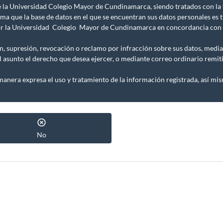
la Universidad Colegio Mayor de Cundinamarca, siendo tratados con la f
rma que la base de datos en el que se encuentran sus datos personales es
 por la Universidad Colegio Mayor de Cundinamarca en concordancia con 
n, supresión, revocación o reclamo por infracción sobre sus datos, media
sunto el derecho que desea ejercer, o mediante correo ordinario remitid
anera expresa el uso y tratamiento de la información registrada, así mism
No