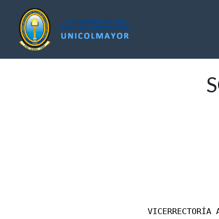
S
VICERRECTORÍA 