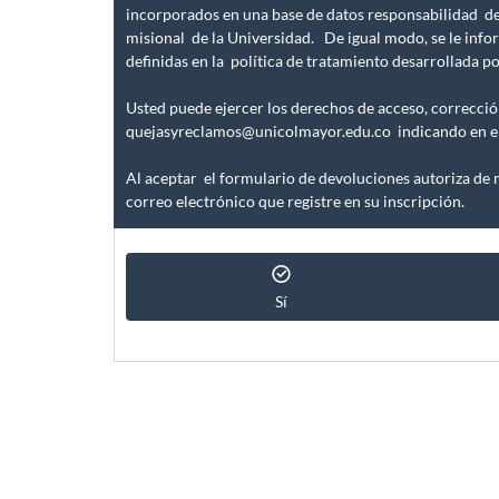
incorporados en una base de datos responsabilidad de 
misional de la Universidad. De igual modo, se le info
definidas en la política de tratamiento desarrollada
Usted puede ejercer los derechos de acceso, correcció
quejasyreclamos@unicolmayor.edu.co indicando en el a
Al aceptar el formulario de devoluciones autoriza de m
correo electrónico que registre en su inscripción.
Sí